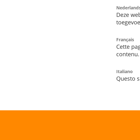
Nederland
Deze web
toegevoe
Français
Cette pag
contenu.
Italiano
Questo s