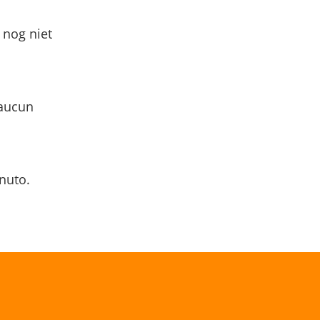
 nog niet
 aucun
nuto.