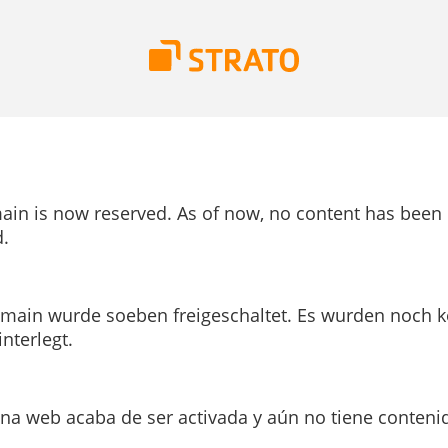
ain is now reserved. As of now, no content has been
.
main wurde soeben freigeschaltet. Es wurden noch k
interlegt.
ina web acaba de ser activada y aún no tiene conteni